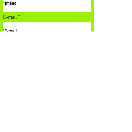
E-mail
Telefon
Popis: