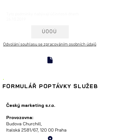
Tyto podmínky nabývají účinnosti dnem
26.10.2019
ÚOOÚ
Odvolání souhlasu se zpracováním osobních údajů
FORMULÁŘ POPTÁVKY SLUŽEB
Český marketing s.r.o.
Provozovna:
Budova Churchill,
Italská 2581/67, 120 00 Praha