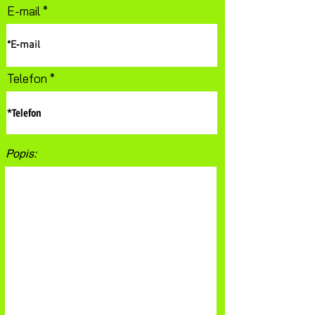
E-mail
Telefon
Popis: