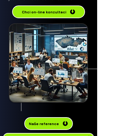
Chci on-line konzultaci
Naše reference